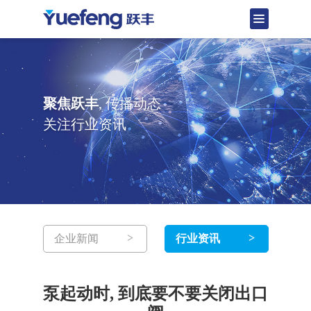
聚焦跃丰
, 传播动态
关注行业资讯
企业新闻
行业资讯
泵起动时, 到底要不要关闭出口