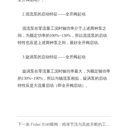
2.混流泵的启动特征——全开阀起动
混流泵在零流量工况时轴功率介于上述两种泵之
间，为额定功率的100%~130%，所以混流泵的启动
特性也应是上述两种泵之间，最好全开阀启动。
3.旋涡泵的启动特征——全开阀起动
旋涡泵在零流量工况时轴功率最大，为额定轴功率
的130%~190%，所以与轴流泵相似，旋涡泵的启动
特性应是大流量启动（即全开阀启动）。
下一条:Fisher 8540蝶阀：精准节流与高效关断的工业利器