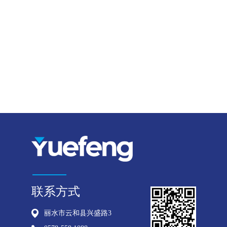
联系方式
丽水市云和县兴盛路3
号